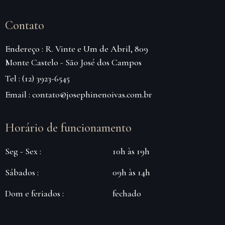
Contato
Endereço : R. Vinte e Um de Abril, 809
Monte Castelo - São José dos Campos
Tel : (12) 3923-6545
Email : contato@josephinenoivas.com.br
Horário de funcionamento
Seg - Sex :
10h às 19h
Sábados :
09h às 14h
Dom e feriados :
fechado