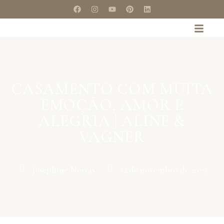
CASAMENTO COM MUITA
EMOÇÃO, AMOR E
ALEGRIA | ALINE &
VAGNER
Josephine Noivas
12 de novembro de 2019