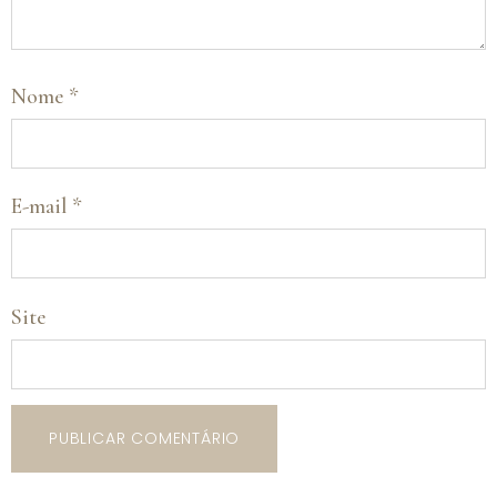
Nome
*
E-mail
*
Site