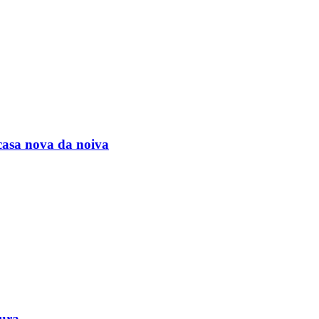
casa nova da noiva
tura