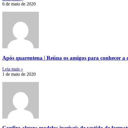
6 de maio de 2020
Após quarentena | Reúna os amigos para conhecer a 
Leia mais »
1 de maio de 2020
Confira alguns modelos incríveis de vestido de forma