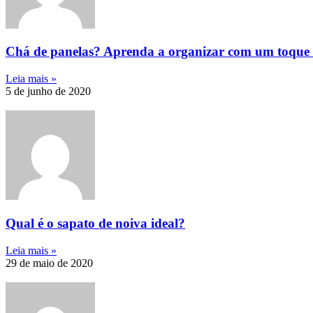
Chá de panelas? Aprenda a organizar com um toque d
Leia mais »
5 de junho de 2020
Qual é o sapato de noiva ideal?
Leia mais »
29 de maio de 2020