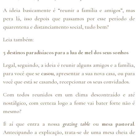
A ideia basicamente é “reunir a família e amigos”, mas
pera lá, isso depois que passamos por esse período de
quarentena e distanciamento social, tudo bem?
Leia também:
5 destinos paradisíacos para a lua de mel dos seus sonhos
Legal, seguindo, a ideia é reunir alguns amigos e a família,
para você que se
casou
, apresentar a sua nova casa, ou para
você que está se casando, recepcionar os seus convidados.
Com todos reunidos em um clima descontraído e até
nostálgico, com certeza logo a fome vai bater forte não é
mesmo?
É aí que entra a nossa
grazing table
ou
mesa pastoral
.
Antecipando a explicação, trata-se de uma mesa cheia de