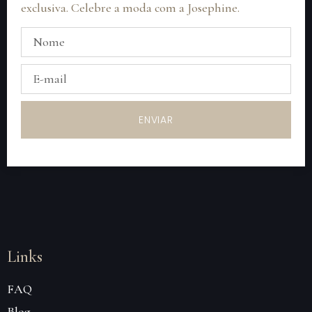
exclusiva. Celebre a moda com a Josephine.
ENVIAR
Links
FAQ
Blog