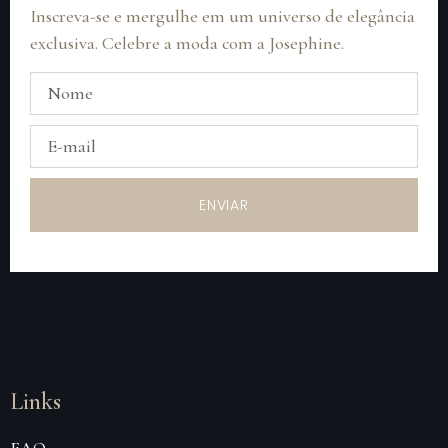
Inscreva-se e mergulhe em um universo de elegância
exclusiva. Celebre a moda com a Josephine.
ENVIAR
Links
FAQ