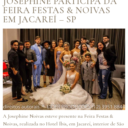
JOSEPHINE PARTICIPA DA
FEIRA FESTAS & NOIVAS
EM JACAREÍ – SP
A Josephine Noivas esteve presente na Feira Festas &
Noivas, realizada no Hotel Íbis, em Jacareí, interior de São