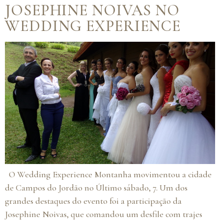
JOSEPHINE NOIVAS NO
WEDDING EXPERIENCE
O Wedding Experience Montanha movimentou a cidade
de Campos do Jordão no Último sábado, 7. Um dos
grandes destaques do evento foi a participação da
Josephine Noivas, que comandou um desfile com trajes