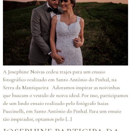
A Josephine Noivas cedeu trajes para um ensaio
fotográfico realizado em Santo Antônio do Pinhal, na
Serra da Mantiqueira Adoramos inspirar as noivinhas
que buscam o vestido de noiva ideal. Por isso, participamos
de um lindo ensaio realizado pelo fotógrafo Isaias
Puccinelli, em Santo Antônio do Pinhal. Para um ensaio
tão inspirador, optamos pelo […]