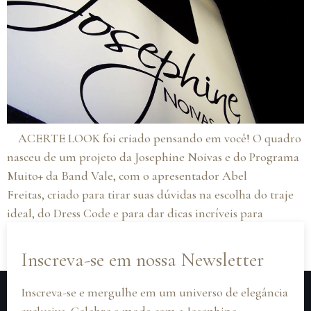
ACERTE LOOK foi criado pensando em você! O quadro
nasceu de um projeto da Josephine Noivas e do Programa
Muito+ da Band Vale, com o apresentador Abel
Freitas, criado para tirar suas dúvidas na escolha do traje
ideal, do Dress Code e para dar dicas incrí­veis para
compor seu look. Devemos ou não padronizar a cor dos
vestidos das madrinhas? […]
Inscreva-se em nossa Newsletter
Inscreva-se e mergulhe em um universo de elegância
exclusiva. Celebre a moda com a Josephine.