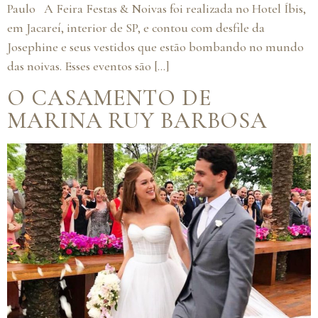
Paulo A Feira Festas & Noivas foi realizada no Hotel Íbis,
em Jacareí, interior de SP, e contou com desfile da
Josephine e seus vestidos que estão bombando no mundo
das noivas. Esses eventos são […]
O CASAMENTO DE
MARINA RUY BARBOSA