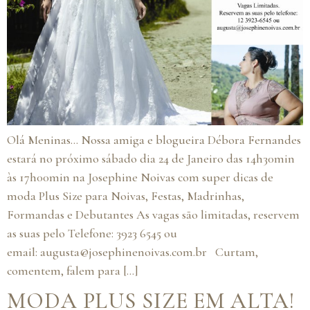
Olá Meninas… Nossa amiga e blogueira Débora Fernandes
estará no próximo sábado dia 24 de Janeiro das 14h30min
às 17h00min na Josephine Noivas com super dicas de
moda Plus Size para Noivas, Festas, Madrinhas,
Formandas e Debutantes As vagas são limitadas, reservem
as suas pelo Telefone: 3923 6545 ou
email: augusta@josephinenoivas.com.br Curtam,
comentem, falem para […]
MODA PLUS SIZE EM ALTA!