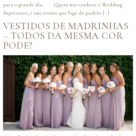
para o grande dia. Quem não conhece o Wedding
Experience, é um evento que foge do padrão […]
VESTIDOS DE MADRINHAS
– TODOS DA MESMA COR
PODE?