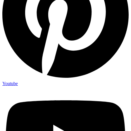
Youtube