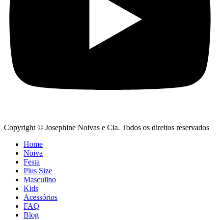
Copyright © Josephine Noivas e Cia. Todos os direitos reservados
Home
Noiva
Festa
Plus Size
Masculino
Kids
Acessórios
FAQ
Blog