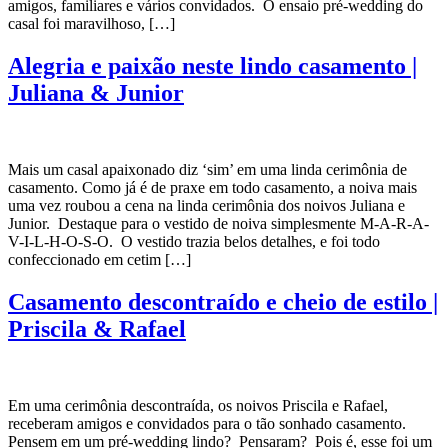
amigos, familiares e vários convidados. O ensaio pré-wedding do
casal foi maravilhoso, […]
Alegria e paixão neste lindo casamento |
Juliana & Junior
Mais um casal apaixonado diz ‘sim’ em uma linda cerimônia de
casamento. Como já é de praxe em todo casamento, a noiva mais
uma vez roubou a cena na linda cerimônia dos noivos Juliana e
Junior. Destaque para o vestido de noiva simplesmente M-A-R-A-
V-I-L-H-O-S-O. O vestido trazia belos detalhes, e foi todo
confeccionado em cetim […]
Casamento descontraído e cheio de estilo |
Priscila & Rafael
Em uma cerimônia descontraída, os noivos Priscila e Rafael,
receberam amigos e convidados para o tão sonhado casamento.
Pensem em um pré-wedding lindo? Pensaram? Pois é, esse foi um