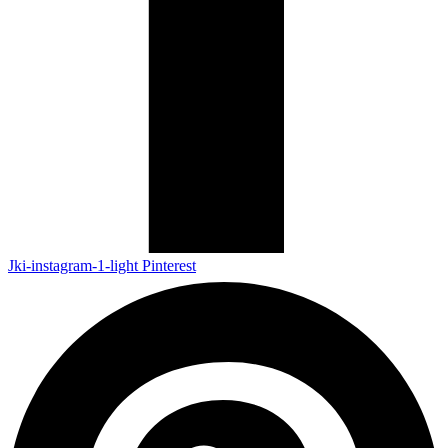
Jki-instagram-1-light
Pinterest