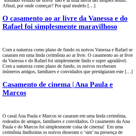
‘sonhado vestido de noiva’ não é lá uma tarefa tão simples assim.
Afinal, por onde começar? Por qual modelo […]
O casamento ao ar livre da Vanessa e do
Rafael foi simplesmente maravilhoso
Com a natureza como plano de fundo os noivos Vanessa e Rafael se
casaram em uma linda cerimônia ao ar livre. O casamento ao ar livre
da Vanessa e do Rafael foi simplesmente lindo e super agradável.
Com a natureza como plano de fundo, os noivos receberam
inúmeros amigos, familiares e convidados que prestigiaram este […]
Casamento de cinema | Ana Paula e
Marcos
O casal Ana Paula e Marcos se casaram em uma linda cerimônia,
rodeados de amigos, familiares e convidados. O casamento da Ana
Paula e do Marcos foi simplesmente coisa de cinema! Em uma
cerimônia lindíssima os noivos disseram o ‘sim’ na presença de