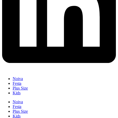
Noiva
Festa
Plus Size
Kids
Noiva
Festa
Plus Size
Kids