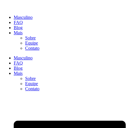
Masculino
FAQ
Blog
Mais
Sobre
Equipe
Contato
Masculino
FAQ
Blog
Mais
Sobre
Equipe
Contato