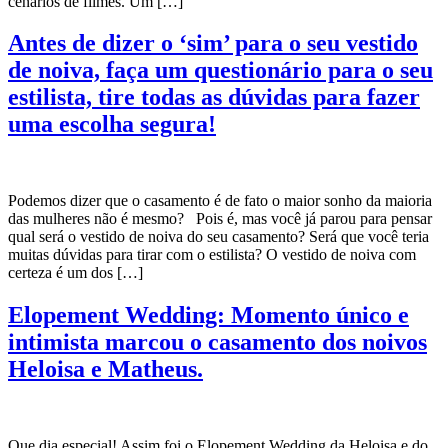
cenários de filmes. Um […]
Antes de dizer o ‘sim’ para o seu vestido
de noiva, faça um questionário para o seu
estilista, tire todas as dúvidas para fazer
uma escolha segura!
Podemos dizer que o casamento é de fato o maior sonho da maioria
das mulheres não é mesmo? Pois é, mas você já parou para pensar
qual será o vestido de noiva do seu casamento? Será que você teria
muitas dúvidas para tirar com o estilista? O vestido de noiva com
certeza é um dos […]
Elopement Wedding: Momento único e
intimista marcou o casamento dos noivos
Heloisa e Matheus.
Que dia especial! Assim foi o Elopement Wedding da Heloisa e do