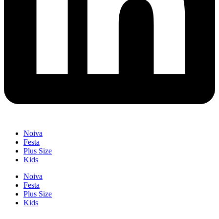
Noiva
Festa
Plus Size
Kids
Noiva
Festa
Plus Size
Kids