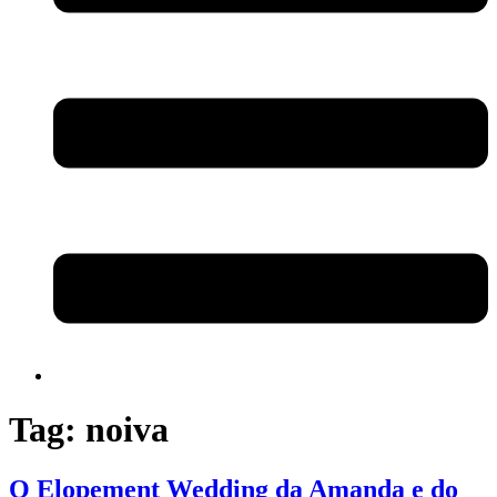
Tag:
noiva
O Elopement Wedding da Amanda e do