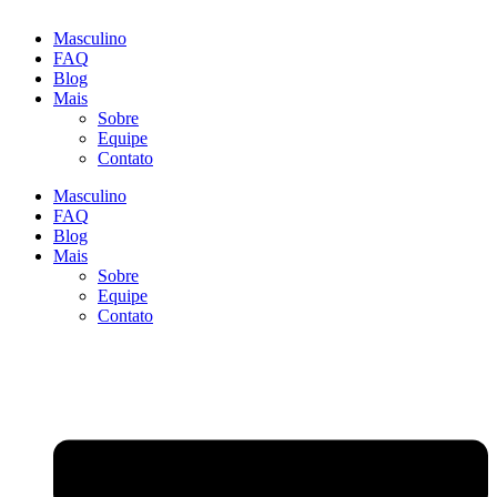
Masculino
FAQ
Blog
Mais
Sobre
Equipe
Contato
Masculino
FAQ
Blog
Mais
Sobre
Equipe
Contato