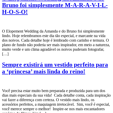
Bruno foi simplesmente M-A-R-A-V-I-L-
H-O-S-O!
O Elopement Wedding da Amanda e do Bruno foi simplesmente
lindo. Hoje relembramos este dia tão especial, e marcante na vida
dos noivos. Cada detalhe hoje é lembrado com carinho e ternura. O
plano de fundo não poderia ser mais inspirador, em meio a natureza,
muito verde e um clima agradável os noivos puderam fotografar,
[…]
Sempre existirá um vestido perfeito para
a ‘princesa’ mais linda do reino!
Você precisa estar muito bem preparada e produzida para um dos
dias mais especiais da sua vida! Cada detalhe conta, cada inspiração
vai fazer a diferença com certeza. O vestido mais lindo, os
acessórios perfeitos, a maquiagem irretocável. Sim, você é especial,
você merece sempre o melhor! Inspire-se nos mais encantadores