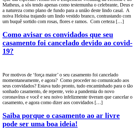
Matheus, a sós tendo apenas como testemunha o celebrante, Deus e
a natureza como plano de fundo para a união deste lindo casal. A
noiva Heloisa trajando um lindo vestido branco, contrastando com
um buquê sortido com rosas, flores e ramos. Com certeza […]
Como avisar os convidados que seu
casamento foi cancelado devido ao covid-
19?
Por motivos de ‘força maior’ o seu casamento foi cancelado
momentaneamente, e agora? Como proceder no comunicado aos
seus convidados? Estava tudo pronto, tudo encaminhado para o tão
sonhado casamento, de repente, veio a pandemia do novo
coronavírus e você e seu noivo infelizmente tiveram que cancelar o
casamento, e agora como dizer aos convidados […]
Saiba porque o casamento ao ar livre
pode ser uma boa ideia!