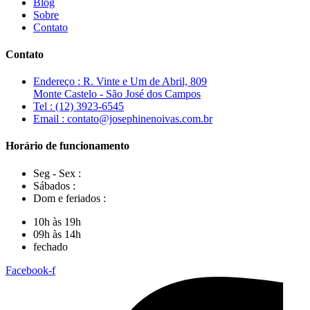
Blog
Sobre
Contato
Contato
Endereço : R. Vinte e Um de Abril, 809
Monte Castelo - São José dos Campos
Tel : (12) 3923-6545
Email : contato@josephinenoivas.com.br
Horário de funcionamento
Seg - Sex :
Sábados :
Dom e feriados :
10h às 19h
09h às 14h
fechado
Facebook-f