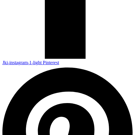
Jki-instagram-1-light
Pinterest