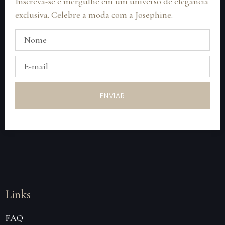
Inscreva-se e mergulhe em um universo de elegância
exclusiva. Celebre a moda com a Josephine.
ENVIAR
Links
FAQ