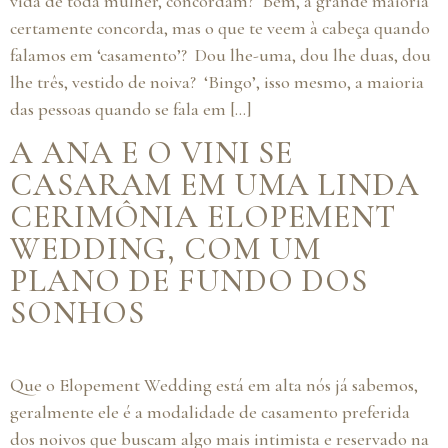
vida de toda mulher, concordam? Bem, a grande maioria
certamente concorda, mas o que te veem à cabeça quando
falamos em ‘casamento’? Dou lhe-uma, dou lhe duas, dou
lhe três, vestido de noiva? ‘Bingo’, isso mesmo, a maioria
das pessoas quando se fala em […]
A ANA E O VINI SE
CASARAM EM UMA LINDA
CERIMÔNIA ELOPEMENT
WEDDING, COM UM
PLANO DE FUNDO DOS
SONHOS
Que o Elopement Wedding está em alta nós já sabemos,
geralmente ele é a modalidade de casamento preferida
dos noivos que buscam algo mais intimista e reservado na