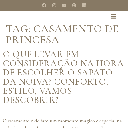
TAG:
CASAMENTO DE
PRINCESA
O QUE LEVAR EM
CONSIDERAÇÃO NA HORA
DE ESCOLHER O SAPATO
DA NOIVA? CONFORTO,
ESTILO, VAMOS
DESCOBRIR?
O casamento é de fato um momento mágico e especial na