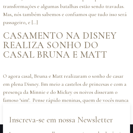
transformações e algumas batalhas estão sendo travadas.
Mas, nós também sabemos e confiamos que tudo isso será
passageiro, e […]
CASAMENTO NA DISNEY
REALIZA SONHO DO
CASAL BRUNA E MATT
O agora casal, Bruna e Matt realizaram o sonho de casar
em plena Disney. Em meio a castelos de princesas e com a
presença da Minnie e do Mickey os noivos disseram o
famoso ‘sim’. Pense rápido meninas, quem de vocês nunca
sonhou em casar na Disney? Pois é, esse foi um sonho que
a […]
Inscreva-se em nossa Newsletter