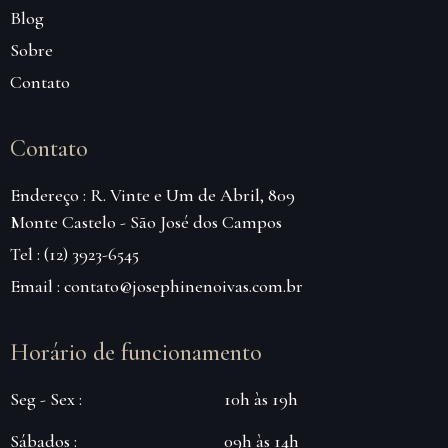
Blog
Sobre
Contato
Contato
Endereço : R. Vinte e Um de Abril, 809
Monte Castelo - São José dos Campos
Tel : (12) 3923-6545
Email : contato@josephinenoivas.com.br
Horário de funcionamento
Seg - Sex :
10h às 19h
Sábados :
09h às 14h