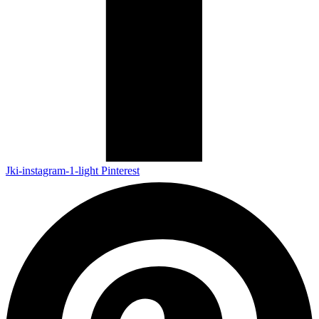
Jki-instagram-1-light
Pinterest