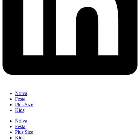
Noiva
Festa
Plus Size
Kids
Noiva
Festa
Plus Size
Kids