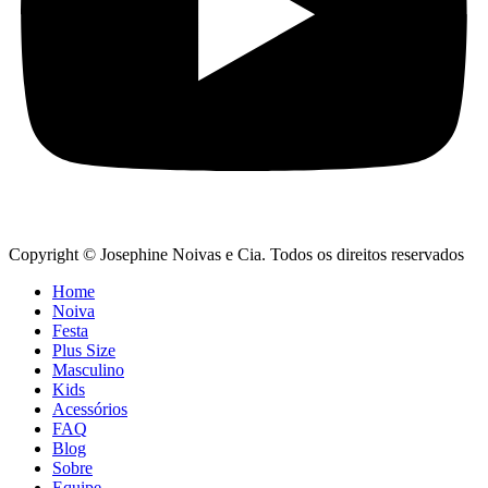
Copyright © Josephine Noivas e Cia. Todos os direitos reservados
Home
Noiva
Festa
Plus Size
Masculino
Kids
Acessórios
FAQ
Blog
Sobre
Equipe