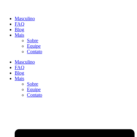
Masculino
FAQ
Blog
Mais
Sobre
Equipe
Contato
Masculino
FAQ
Blog
Mais
Sobre
Equipe
Contato