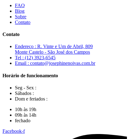
FAQ
Blog
Sobre
Contato
Contato
Endereço : R. Vinte e Um de Abril, 809
Monte Castelo - São José dos Campos
Tel : (12) 3923-6545
Email : contato@josephinenoivas.com.br
Horário de funcionamento
Seg - Sex :
Sábados :
Dom e feriados :
10h às 19h
09h às 14h
fechado
Facebook-f