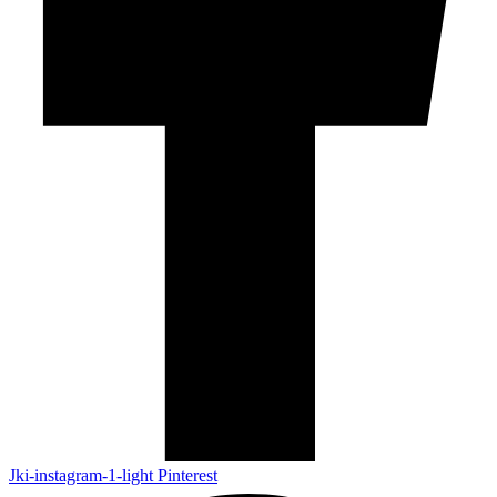
Jki-instagram-1-light
Pinterest