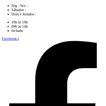
Seg - Sex :
Sábados :
Dom e feriados :
10h às 19h
09h às 14h
fechado
Facebook-f