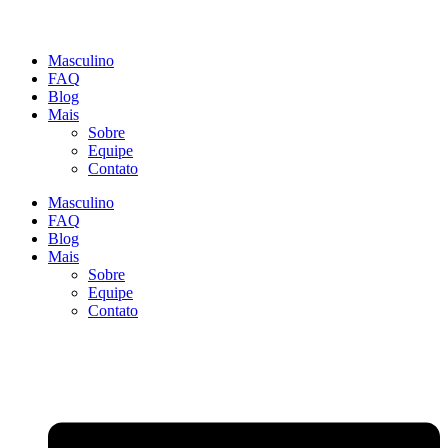
Masculino
FAQ
Blog
Mais
Sobre
Equipe
Contato
Masculino
FAQ
Blog
Mais
Sobre
Equipe
Contato