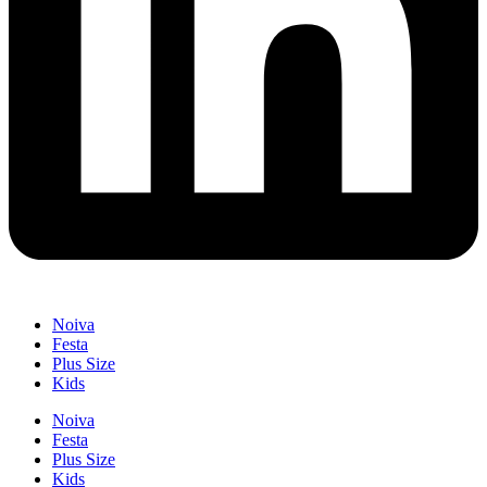
Noiva
Festa
Plus Size
Kids
Noiva
Festa
Plus Size
Kids