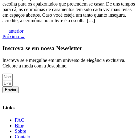
escolha para os apaixonados que pretendem se casar. De uns tempos
para cá, as cerimônias de casamentos tem sido cada vez mais feitas
em espaços abertos. Caso você esteja um tanto quanto insegura,
acredite, a cerimônia ao ar livre é a escolha […]
←
anterior
Próximo
→
Inscreva-se em nossa Newsletter
Inscreva-se e mergulhe em um universo de elegância exclusiva.
Celebre a moda com a Josephine.
Enviar
Links
FAQ
Blog
Sobre
Contato