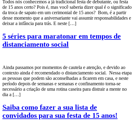
Todos nós conhecemos a já tradicional festa de debutante, ou festa
de 15 anos certo? Pois é, mas você saberia dizer qual é o significado
da troca de sapato em um cerimonial de 15 anos? Bom, é a partir
desse momento que a aniversariante vai assumir responsabilidades e
deixar a infância para trás. E neste […]
5 séries para maratonar em tempos de
distanciamento social
Ainda passamos por momentos de cautela e atenção, e devido ao
contexto ainda é recomendado o distanciamento social. Nessa etapa
as pessoas que podem são aconselhadas a ficarem em casa, e neste
período depois de semanas e semanas e confinamento torna-se
necessário a criação de uma rotina caseira para distrair a mente no
dia a […]
Saiba como fazer a sua lista de
convidados para sua festa de 15 anos!