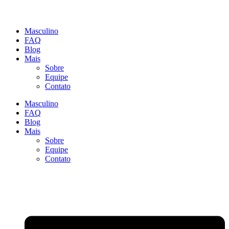
Masculino
FAQ
Blog
Mais
Sobre
Equipe
Contato
Masculino
FAQ
Blog
Mais
Sobre
Equipe
Contato