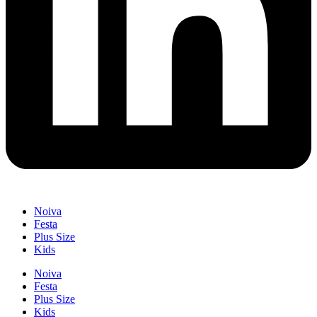
Noiva
Festa
Plus Size
Kids
Noiva
Festa
Plus Size
Kids