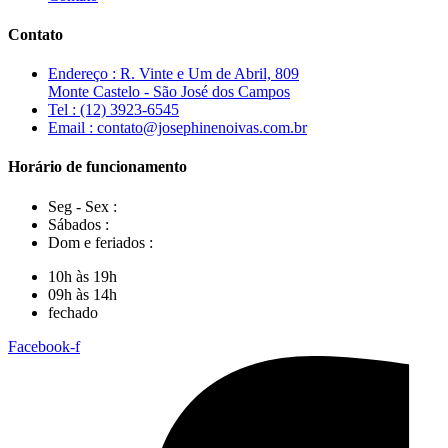
Contato
Endereço : R. Vinte e Um de Abril, 809
Monte Castelo - São José dos Campos
Tel : (12) 3923-6545
Email : contato@josephinenoivas.com.br
Horário de funcionamento
Seg - Sex :
Sábados :
Dom e feriados :
10h às 19h
09h às 14h
fechado
Facebook-f