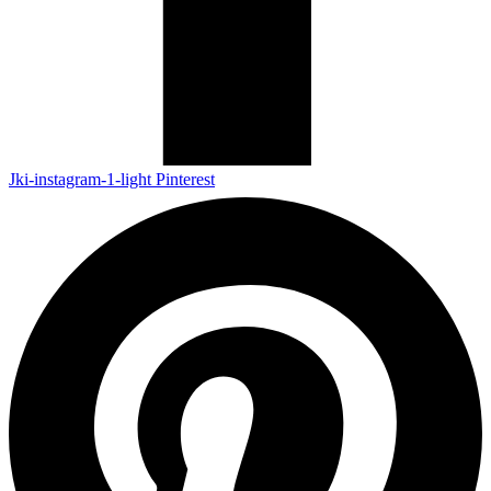
Jki-instagram-1-light
Pinterest