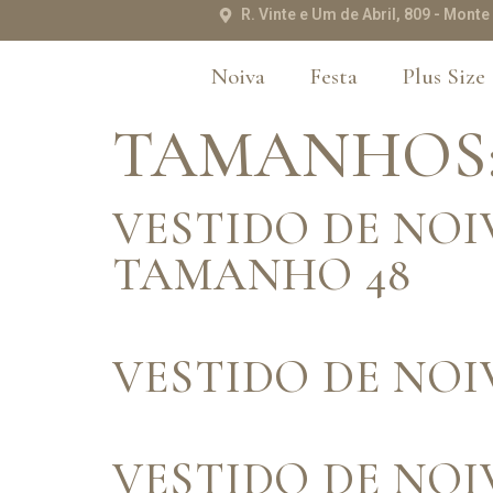
R. Vinte e Um de Abril, 809 - Mon
Noiva
Festa
Plus Size
TAMANHOS
VESTIDO DE NO
TAMANHO 48
VESTIDO DE NO
VESTIDO DE NO