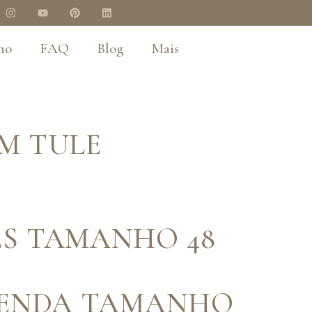
no
FAQ
Blog
Mais
M TULE
ES TAMANHO 48
 RENDA TAMANHO