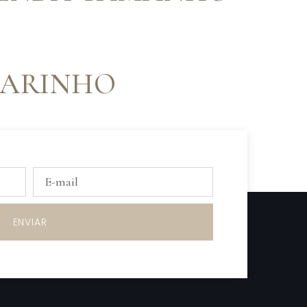
 MARINHO
LHO
ENVIAR