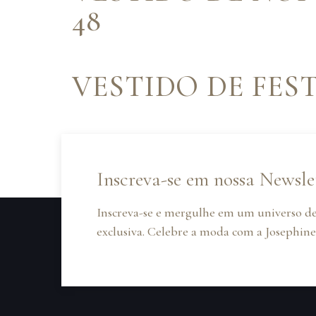
48
VESTIDO DE FES
VESTIDO DE FES
Inscreva-se em nossa Newsle
Inscreva-se e mergulhe em um universo de
exclusiva. Celebre a moda com a Josephine