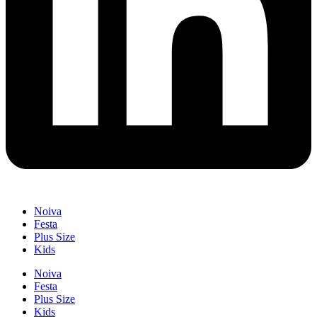
Noiva
Festa
Plus Size
Kids
Noiva
Festa
Plus Size
Kids