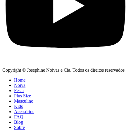
Copyright © Josephine Noivas e Cia. Todos os direitos reservados
Home
Noiva
Festa
Plus Size
Masculino
Kids
Acessórios
FAQ
Blog
Sobre