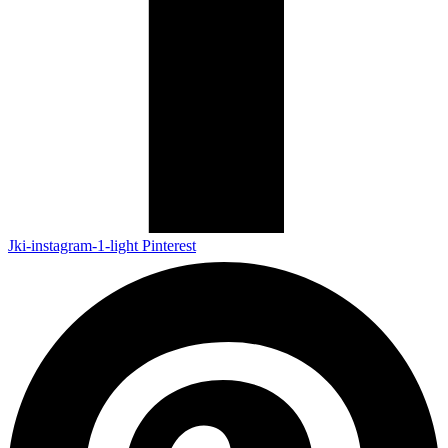
Jki-instagram-1-light
Pinterest