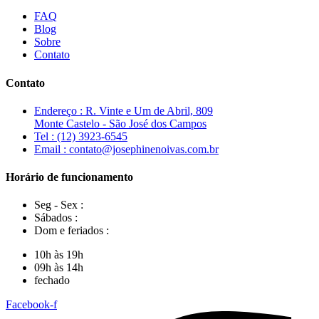
FAQ
Blog
Sobre
Contato
Contato
Endereço : R. Vinte e Um de Abril, 809
Monte Castelo - São José dos Campos
Tel : (12) 3923-6545
Email : contato@josephinenoivas.com.br
Horário de funcionamento
Seg - Sex :
Sábados :
Dom e feriados :
10h às 19h
09h às 14h
fechado
Facebook-f