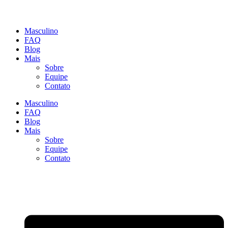
Masculino
FAQ
Blog
Mais
Sobre
Equipe
Contato
Masculino
FAQ
Blog
Mais
Sobre
Equipe
Contato