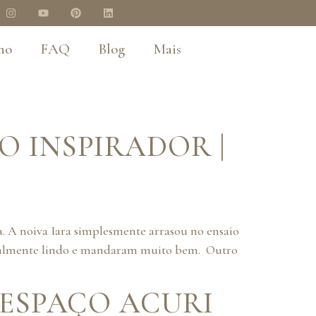
no
FAQ
Blog
Mais
 INSPIRADOR |
. A noiva Iara simplesmente arrasou no ensaio
é realmente lindo e mandaram muito bem. Outro
 ESPAÇO ACURI