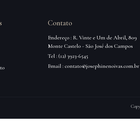
s
Contato
Endereço : R. Vinte e Um de Abril, 809
Monte Castelo - São José dos Campos
Tel : (12) 3923-6545
Email : contato@josephinenoivas.com.br
to
Copy