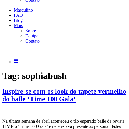
Contato
Masculino
FAQ
Blog
Mais
Sobre
Equipe
Contato
Tag:
sophiabush
Inspire-se com os look do tapete vermelho
do baile ‘Time 100 Gala’
Na última semana de abril aconteceu o tão esperado baile da revista
TIME o ‘Time 100 Gala’ e nele estava presente as personalidades