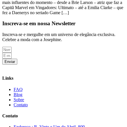
mais influentes do momento – desde a Brie Larson – atriz que faz a
Capitã Marvel em Vingadores: Ultimato – até a Emilia Clarke – que
fez a Daenerys no seriado Game […]
Inscreva-se em nossa Newsletter
Inscreva-se e mergulhe em um universo de elegância exclusiva.
Celebre a moda com a Josephine.
Enviar
Links
FAQ
Blog
Sobre
Contato
Contato
Endereço : R. Vinte e Um de Abril, 809