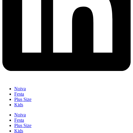
Noiva
Festa
Plus Size
Kids
Noiva
Festa
Plus Size
Kids