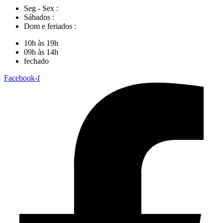
Seg - Sex :
Sábados :
Dom e feriados :
10h às 19h
09h às 14h
fechado
Facebook-f