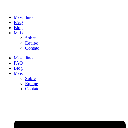
Masculino
FAQ
Blog
Mais
Sobre
Equipe
Contato
Masculino
FAQ
Blog
Mais
Sobre
Equipe
Contato