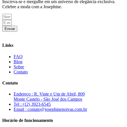
Inscreva-se e mergulhe em um universo de elegância exclusiva.
Celebre a moda com a Josephine.
Enviar
Links
FAQ
Blog
Sobre
Contato
Contato
Endereço : R. Vinte e Um de Abril, 809
Monte Castelo - São José dos Campos
Tel : (12) 3923-6545
Email : contato@josephinenoivas.com.br
Horário de funcionamento