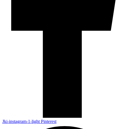
Jki-instagram-1-light
Pinterest