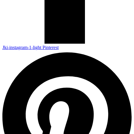
Jki-instagram-1-light
Pinterest