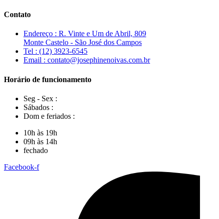
Contato
Endereço : R. Vinte e Um de Abril, 809
Monte Castelo - São José dos Campos
Tel : (12) 3923-6545
Email : contato@josephinenoivas.com.br
Horário de funcionamento
Seg - Sex :
Sábados :
Dom e feriados :
10h às 19h
09h às 14h
fechado
Facebook-f