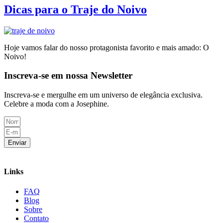
Dicas para o Traje do Noivo
Hoje vamos falar do nosso protagonista favorito e mais amado: O
Noivo!
Inscreva-se em nossa Newsletter
Inscreva-se e mergulhe em um universo de elegância exclusiva.
Celebre a moda com a Josephine.
Enviar
Links
FAQ
Blog
Sobre
Contato