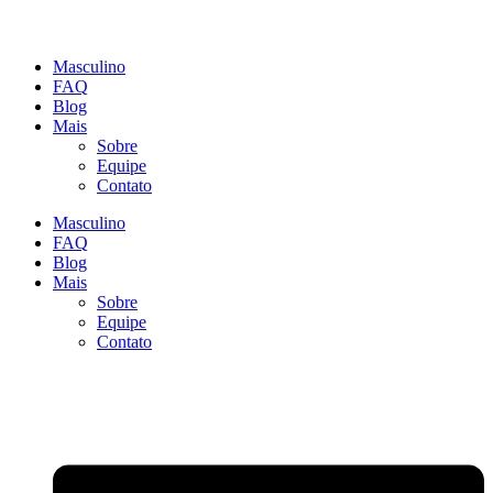
Masculino
FAQ
Blog
Mais
Sobre
Equipe
Contato
Masculino
FAQ
Blog
Mais
Sobre
Equipe
Contato