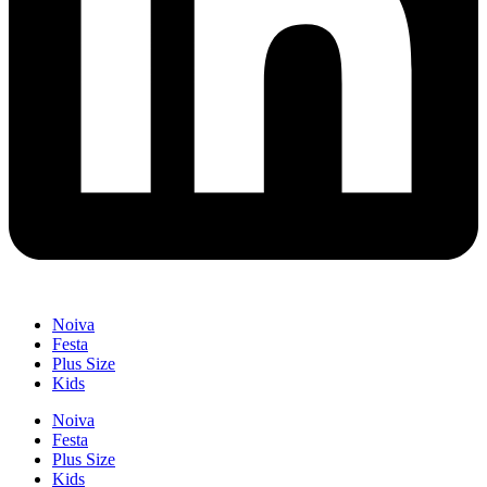
Noiva
Festa
Plus Size
Kids
Noiva
Festa
Plus Size
Kids