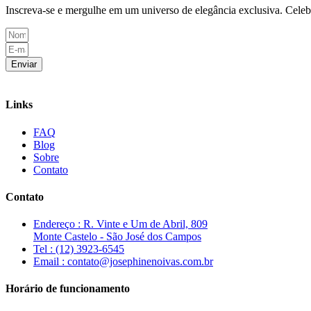
Inscreva-se e mergulhe em um universo de elegância exclusiva. Cele
Enviar
Links
FAQ
Blog
Sobre
Contato
Contato
Endereço : R. Vinte e Um de Abril, 809
Monte Castelo - São José dos Campos
Tel : (12) 3923-6545
Email : contato@josephinenoivas.com.br
Horário de funcionamento