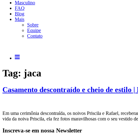
Masculino
FAQ
Blog
Mais
Sobre
Equipe
Contato
Tag:
jaca
Casamento descontraído e cheio de estilo |
Em uma cerimônia descontraída, os noivos Priscila e Rafael, recebe
vida da noiva Priscila, ela fez fotos maravilhosas com o seu vestido 
Inscreva-se em nossa Newsletter