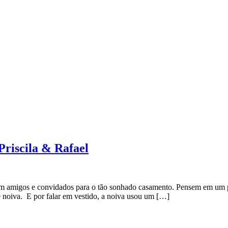
 Priscila & Rafael
ram amigos e convidados para o tão sonhado casamento. Pensem em um 
de noiva. E por falar em vestido, a noiva usou um […]