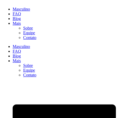
Masculino
FAQ
Blog
Mais
Sobre
Equipe
Contato
Masculino
FAQ
Blog
Mais
Sobre
Equipe
Contato