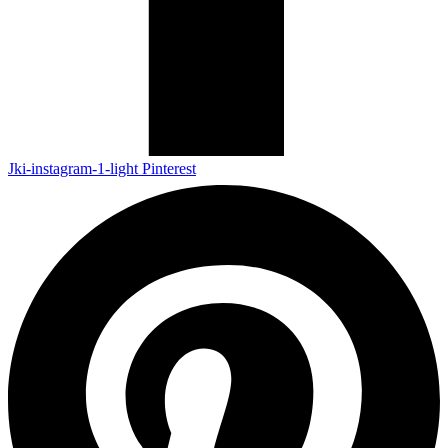
Jki-instagram-1-light
Pinterest