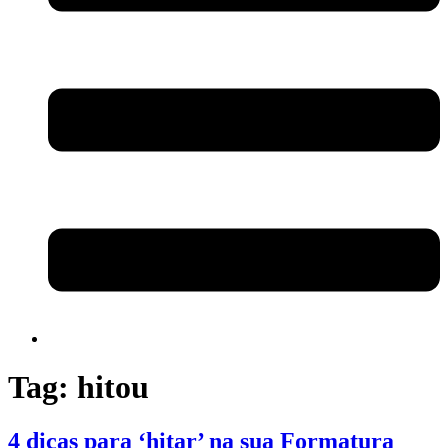
Tag:
hitou
4 dicas para ‘hitar’ na sua Formatura