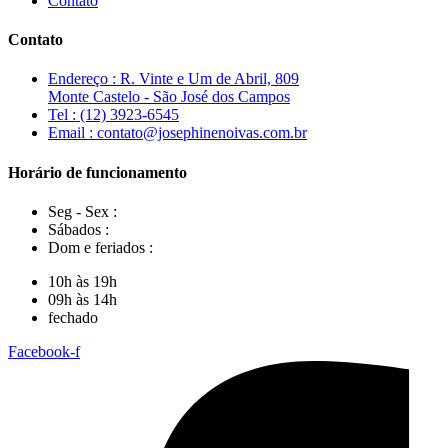
Contato
Contato
Endereço : R. Vinte e Um de Abril, 809
Monte Castelo - São José dos Campos
Tel : (12) 3923-6545
Email : contato@josephinenoivas.com.br
Horário de funcionamento
Seg - Sex :
Sábados :
Dom e feriados :
10h às 19h
09h às 14h
fechado
Facebook-f