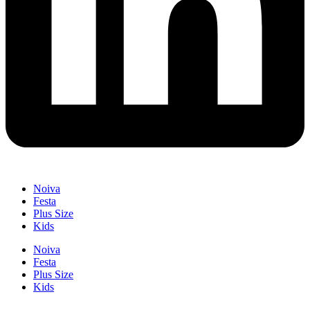
Noiva
Festa
Plus Size
Kids
Noiva
Festa
Plus Size
Kids