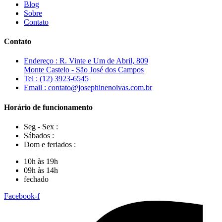
Blog
Sobre
Contato
Contato
Endereço : R. Vinte e Um de Abril, 809
Monte Castelo - São José dos Campos
Tel : (12) 3923-6545
Email : contato@josephinenoivas.com.br
Horário de funcionamento
Seg - Sex :
Sábados :
Dom e feriados :
10h às 19h
09h às 14h
fechado
Facebook-f