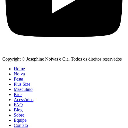
Copyright © Josephine Noivas e Cia. Todos os direitos reservados
Home
Noiva
Festa
Plus Size
Masculino
Kids
Acessórios
FAQ
Blog
Sobre
Equipe
Contato