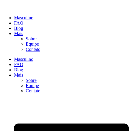
Masculino
FAQ
Blog
Mais
Sobre
Equipe
Contato
Masculino
FAQ
Blog
Mais
Sobre
Equipe
Contato