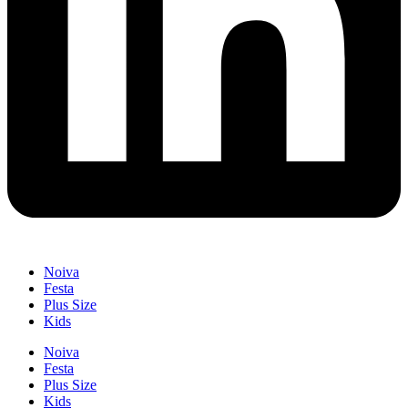
Noiva
Festa
Plus Size
Kids
Noiva
Festa
Plus Size
Kids