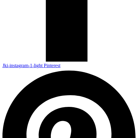
Jki-instagram-1-light
Pinterest