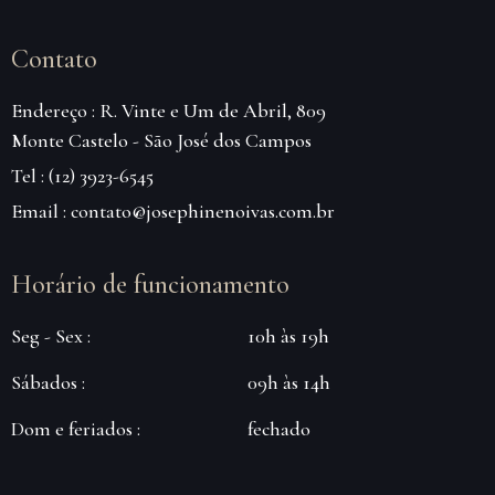
Contato
Endereço : R. Vinte e Um de Abril, 809
Monte Castelo - São José dos Campos
Tel : (12) 3923-6545
Email : contato@josephinenoivas.com.br
Horário de funcionamento
Seg - Sex :
10h às 19h
Sábados :
09h às 14h
Dom e feriados :
fechado