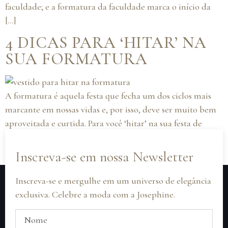
faculdade; e a formatura da faculdade marca o início da
[…]
4 DICAS PARA ‘HITAR’ NA
SUA FORMATURA
A formatura é aquela festa que fecha um dos ciclos mais
marcante em nossas vidas e, por isso, deve ser muito bem
aproveitada e curtida. Para você ‘hitar’ na sua festa de
formatura, separamos 4 dicas de look que não te deixarão
na mão!
Inscreva-se em nossa Newsletter
Inscreva-se e mergulhe em um universo de elegância
exclusiva. Celebre a moda com a Josephine.