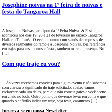
Josephine noivas na 1º feira de noivas e
festa do Tangaroa Hall
A Josephine Noivas participou da 1ª Feira Noivas & Festa que
aconteceu nos dias 19, 20 e 21 de fevereiro no espaço Tangaroa
Hall, em Taubaté. O evento contou com stands de empresas de
diversos segmentos do ramo e a Josephine Noivas, loja referência
em trajes para casamentos e festas, também marcou presença. No
[…]
Com que traje eu vou?
Às vezes recebemos convites para algum evento e não sabemos
com clareza o significado do traje solicitado, abaixo vamos
esclarecer cada um deles, para que não cometa gafes e você acerte
em cheio no look. Outro ponto que devemos levar em conta é que
quando o anfitrião indica um traje, seja festa, casamento […]
Inscreva-se em nossa Newsletter