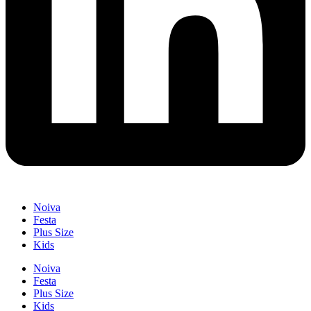
Noiva
Festa
Plus Size
Kids
Noiva
Festa
Plus Size
Kids