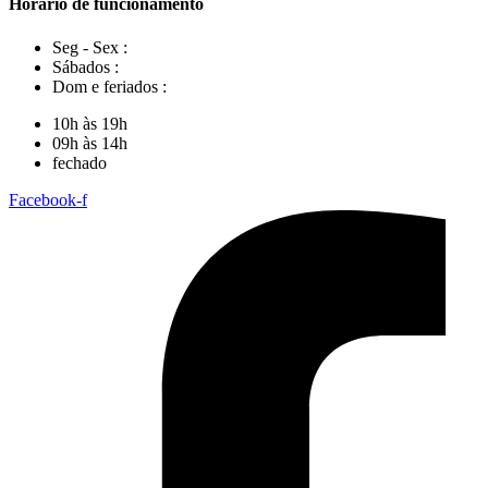
Horário de funcionamento
Seg - Sex :
Sábados :
Dom e feriados :
10h às 19h
09h às 14h
fechado
Facebook-f