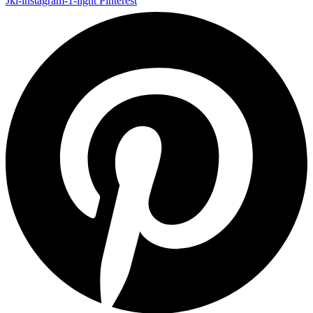
Jki-instagram-1-light
Pinterest