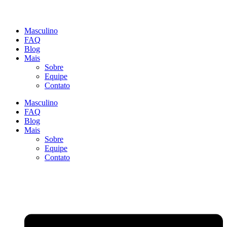
Masculino
FAQ
Blog
Mais
Sobre
Equipe
Contato
Masculino
FAQ
Blog
Mais
Sobre
Equipe
Contato