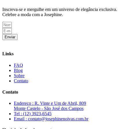
Inscreva-se e mergulhe em um universo de elegância exclusiva.
Celebre a moda com a Josephine.
Enviar
Links
FAQ
Blog
Sobre
Contato
Contato
Endereço : R. Vinte e Um de Abril, 809
Monte Castelo - São José dos Campos
Tel : (12) 3923-6545
Email : contato@josephinenoivas.com.br