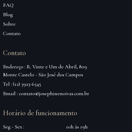
FAQ
Blog
Sobre
Contato
Contato
Endereço : R. Vinte e Um de Abril, 809
Monte Castelo - São José dos Campos
Tel : (12) 3923-6545
Email : contato@josephinenoivas.com.br
Horário de funcionamento
Seg - Sex :
10h às 19h