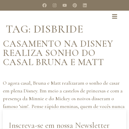
TAG:
DISBRIDE
CASAMENTO NA DISNEY
REALIZA SONHO DO
CASAL BRUNA E MATT
O agora casal, Bruna e Matt realizaram o sonho de casar
em plena Disney. Em meio a castelos de princesas e com a
presença da Minnie e do Mickey os noivos disseram o
famoso ‘sim’. Pense rápido meninas, quem de vocês nunca
sonhou em casar na Disney? Pois é, esse foi um sonho que
a […]
Inscreva-se em nossa Newsletter