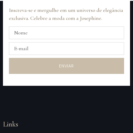
Inscreva-se e mergulhe em um universo de elegância
exclusiva. Celebre a moda com a Josephine.
ENVIAR
Links