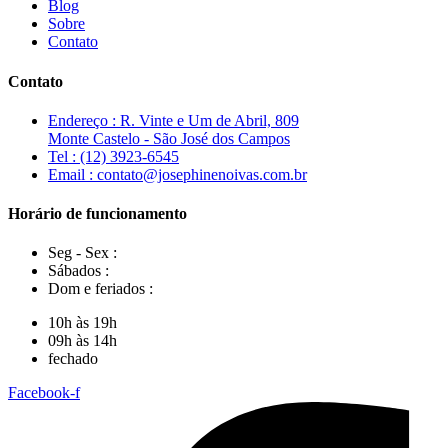
Blog
Sobre
Contato
Contato
Endereço : R. Vinte e Um de Abril, 809
Monte Castelo - São José dos Campos
Tel : (12) 3923-6545
Email : contato@josephinenoivas.com.br
Horário de funcionamento
Seg - Sex :
Sábados :
Dom e feriados :
10h às 19h
09h às 14h
fechado
Facebook-f