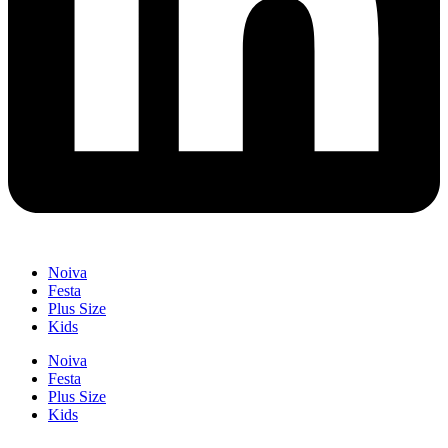
Noiva
Festa
Plus Size
Kids
Noiva
Festa
Plus Size
Kids