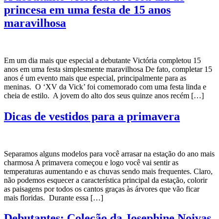
princesa em uma festa de 15 anos
maravilhosa
Em um dia mais que especial a debutante Victória completou 15
anos em uma festa simplesmente maravilhosa De fato, completar 15
anos é um evento mais que especial, principalmente para as
meninas. O ‘XV da Vick’ foi comemorado com uma festa linda e
cheia de estilo. A jovem do alto dos seus quinze anos recém […]
Dicas de vestidos para a primavera
Separamos alguns modelos para você arrasar na estação do ano mais
charmosa A primavera começou e logo você vai sentir as
temperaturas aumentando e as chuvas sendo mais frequentes. Claro,
não podemos esquecer a característica principal da estação, colorir
as paisagens por todos os cantos graças às árvores que vão ficar
mais floridas. Durante essa […]
Debutantes: Coleção da Josephine Noivas