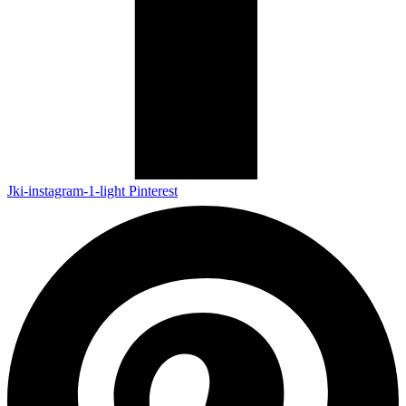
Jki-instagram-1-light
Pinterest