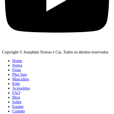
Copyright © Josephine Noivas e Cia. Todos os direitos reservados
Home
Noiva
Festa
Plus Size
Masculino
Kids
Acessórios
FAQ
Blog
Sobre
Equipe
Contato