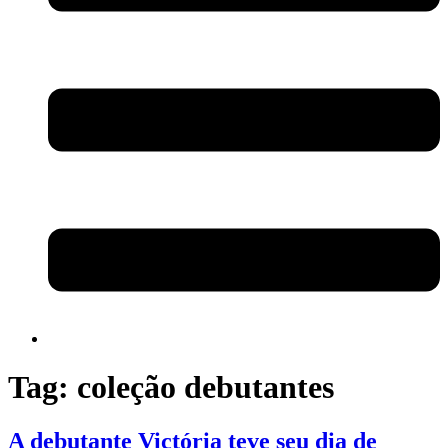
Tag:
coleção debutantes
A debutante Victória teve seu dia de