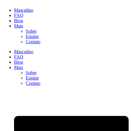
Masculino
FAQ
Blog
Mais
Sobre
Equipe
Contato
Masculino
FAQ
Blog
Mais
Sobre
Equipe
Contato