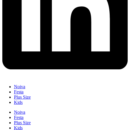
Noiva
Festa
Plus Size
Kids
Noiva
Festa
Plus Size
Kids