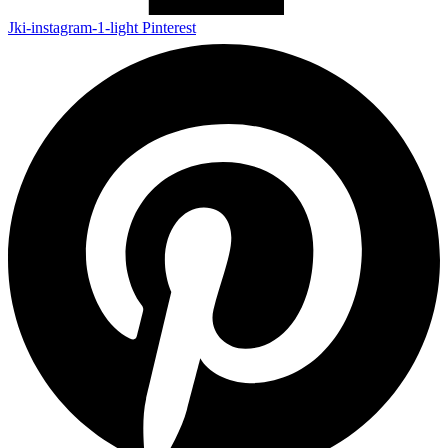
Jki-instagram-1-light
Pinterest