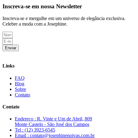
Inscreva-se em nossa Newsletter
Inscreva-se e mergulhe em um universo de elegância exclusiva.
Celebre a moda com a Josephine.
Enviar
Links
FAQ
Blog
Sobre
Contato
Contato
Endereço : R. Vinte e Um de Abril, 809
Monte Castelo - São José dos Campos
Tel : (12) 3923-6545
Email : contato@josephinenoivas.com.br