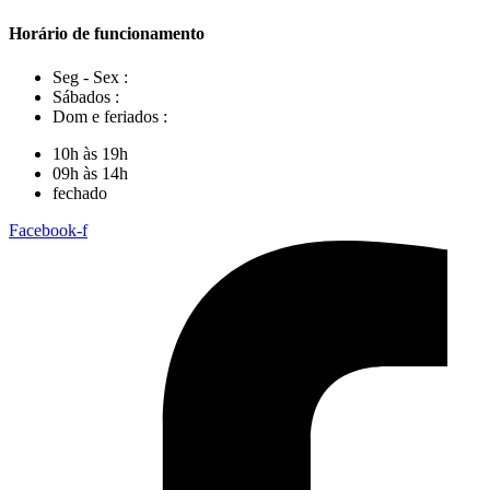
Horário de funcionamento
Seg - Sex :
Sábados :
Dom e feriados :
10h às 19h
09h às 14h
fechado
Facebook-f