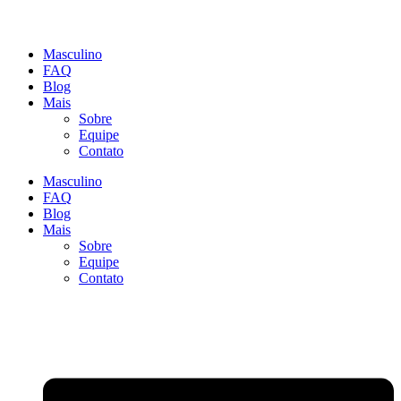
Masculino
FAQ
Blog
Mais
Sobre
Equipe
Contato
Masculino
FAQ
Blog
Mais
Sobre
Equipe
Contato