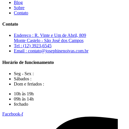
Blog
Sobre
Contato
Contato
Endereço : R. Vinte e Um de Abril, 809
Monte Castelo - São José dos Campos
Tel : (12) 3923-6545
Email : contato@josephinenoivas.com.br
Horário de funcionamento
Seg - Sex :
Sábados :
Dom e feriados :
10h às 19h
09h às 14h
fechado
Facebook-f