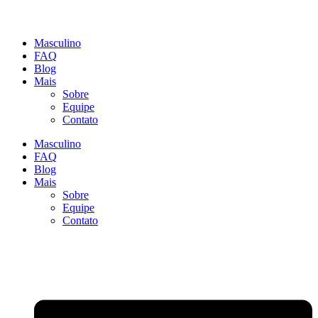
Masculino
FAQ
Blog
Mais
Sobre
Equipe
Contato
Masculino
FAQ
Blog
Mais
Sobre
Equipe
Contato