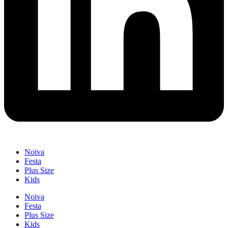
Noiva
Festa
Plus Size
Kids
Noiva
Festa
Plus Size
Kids