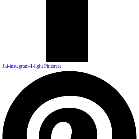
Jki-instagram-1-light
Pinterest