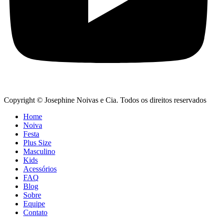
Copyright © Josephine Noivas e Cia. Todos os direitos reservados
Home
Noiva
Festa
Plus Size
Masculino
Kids
Acessórios
FAQ
Blog
Sobre
Equipe
Contato