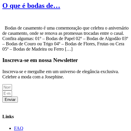
O que é bodas de…
Bodas de casamento é uma comemoração que celebra o aniversário
de casamento, onde se renova as promessas trocadas entre o casal.
Confira algumas: 01º – Bodas de Papel 02º – Bodas de Algodão 03º
– Bodas de Couro ou Trigo 04º – Bodas de Flores, Frutas ou Cera
05º – Bodas de Madeira ou Ferro […]
Inscreva-se em nossa Newsletter
Inscreva-se e mergulhe em um universo de elegância exclusiva.
Celebre a moda com a Josephine.
Enviar
Links
FAQ