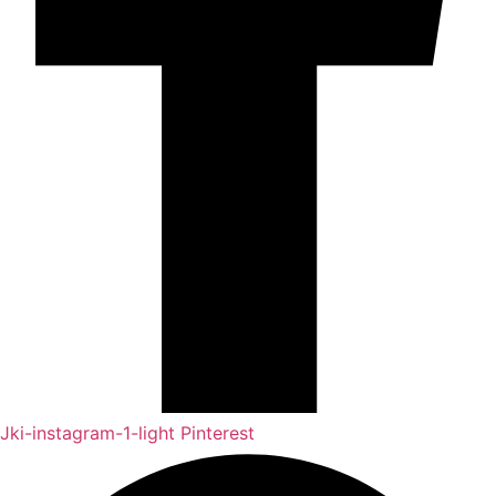
Jki-instagram-1-light
Pinterest