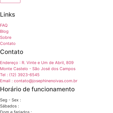
Links
FAQ
Blog
Sobre
Contato
Contato
Endereço : R. Vinte e Um de Abril, 809
Monte Castelo - São José dos Campos
Tel : (12) 3923-6545
Email : contato@josephinenoivas.com.br
Horário de funcionamento
Seg - Sex :
Sábados :
Dom e feriados :