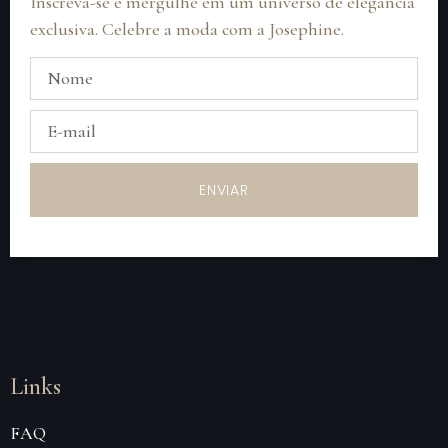
Inscreva-se e mergulhe em um universo de elegância
exclusiva. Celebre a moda com a Josephine.
ENVIAR
Links
FAQ