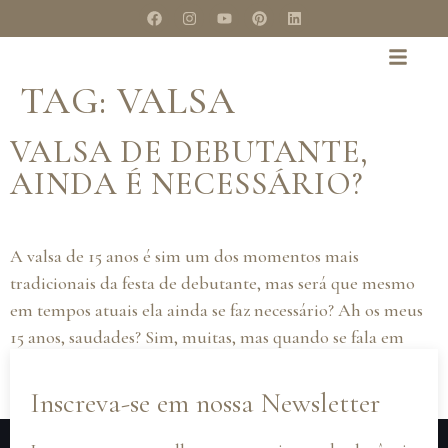
TAG:
VALSA
VALSA DE DEBUTANTE,
AINDA É NECESSÁRIO?
A valsa de 15 anos é sim um dos momentos mais
tradicionais da festa de debutante, mas será que mesmo
em tempos atuais ela ainda se faz necessário? Ah os meus
15 anos, saudades? Sim, muitas, mas quando se fala em
festa de 15 anos, ou festa de debutante, o que te vem a
cabeça? […]
Inscreva-se em nossa Newsletter