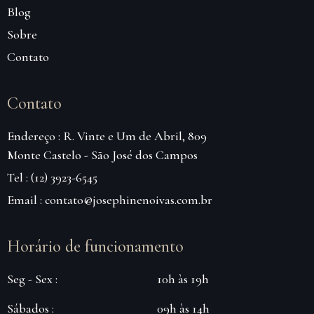
Blog
Sobre
Contato
Contato
Endereço : R. Vinte e Um de Abril, 809
Monte Castelo - São José dos Campos
Tel : (12) 3923-6545
Email : contato@josephinenoivas.com.br
Horário de funcionamento
Seg - Sex :
10h às 19h
Sábados :
09h às 14h