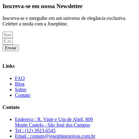
Inscreva-se em nossa Newsletter
Inscreva-se e mergulhe em um universo de elegância exclusiva.
Celebre a moda com a Josephine.
Enviar
Links
FAQ
Blog
Sobre
Contato
Contato
Endereço : R. Vinte e Um de Abril, 809
Monte Castelo - São José dos Campos
Tel : (12) 3923-6545
Email : contato@josephinenoivas.com.br