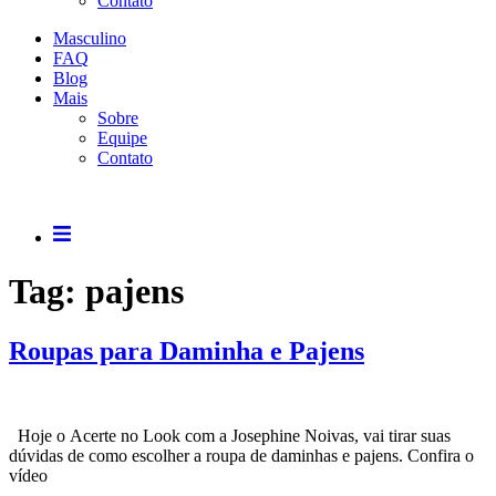
Contato
Masculino
FAQ
Blog
Mais
Sobre
Equipe
Contato
Tag:
pajens
Roupas para Daminha e Pajens
Hoje o Acerte no Look com a Josephine Noivas, vai tirar suas
dúvidas de como escolher a roupa de daminhas e pajens. Confira o
ví­deo