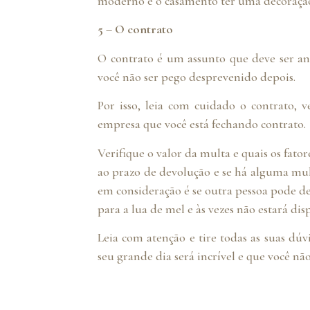
moderno e o casamento ter uma decoração
5 – O contrato
O contrato é um assunto que deve ser an
você não ser pego desprevenido depois.
Por isso, leia com cuidado o contrato, v
empresa que você está fechando contrato.
Verifique o valor da multa e quais os fato
ao prazo de devolução e se há alguma mult
em consideração é se outra pessoa pode dev
para a lua de mel e às vezes não estará di
Leia com atenção e tire todas as suas dúv
seu grande dia será incrível e que você não