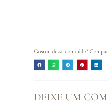
Gostou desse conteúdo? Compart
DEIXE UM CO