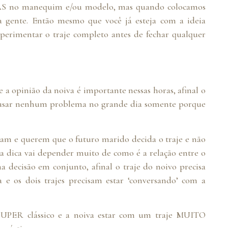
AS no manequim e/ou modelo, mas quando colocamos
a gente. Então mesmo que você já esteja com a ideia
erimentar o traje completo antes de fechar qualquer
e a opinião da noiva é importante nessas horas, afinal o
causar nenhum problema no grande dia somente porque
am e querem que o futuro marido decida o traje e não
essa dica vai depender muito de como é a relação entre o
 decisão em conjunto, afinal o traje do noivo precisa
a e os dois trajes precisam estar ‘conversando’ com a
SUPER clássico e a noiva estar com um traje MUITO