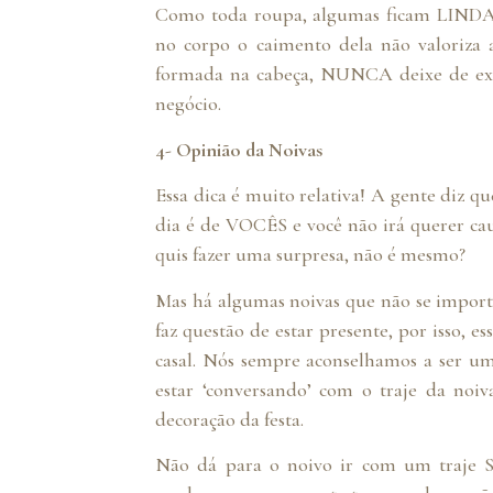
Como toda roupa, algumas ficam LIND
no corpo o caimento dela não valoriza 
formada na cabeça, NUNCA deixe de exp
negócio.
4- Opinião da Noivas
Essa dica é muito relativa! A gente diz qu
dia é de VOCÊS e você não irá querer 
quis fazer uma surpresa, não é mesmo?
Mas há algumas noivas que não se import
faz questão de estar presente, por isso, 
casal. Nós sempre aconselhamos a ser uma
estar ‘conversando’ com o traje da noiv
decoração da festa.
Não dá para o noivo ir com um traje 