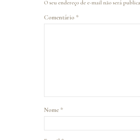
O seu endereço de e-mail não será public
Comentário
*
Nome
*