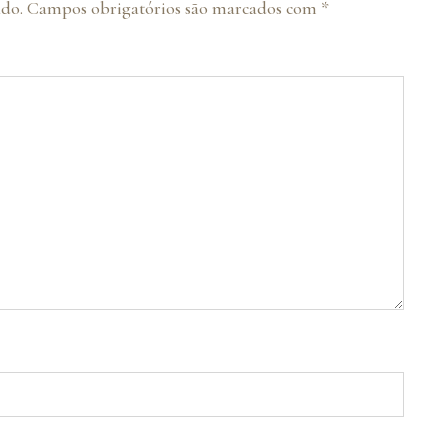
ado.
Campos obrigatórios são marcados com
*