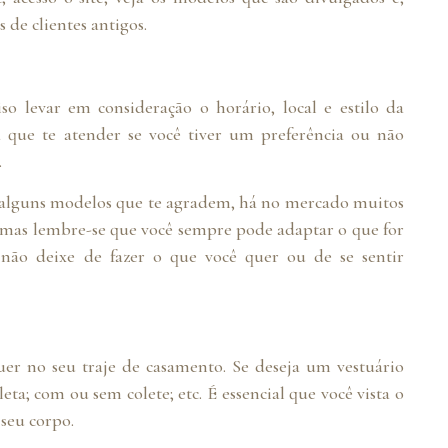
 de clientes antigos.
so levar em consideração o horário, local e estilo da
a que te atender se você tiver um preferência ou não
.
 alguns modelos que te agradem, há no mercado muitos
 mas lembre-se que você sempre pode adaptar o que for
 não deixe de fazer o que você quer ou de se sentir
er no seu traje de casamento. Se deseja um vestuário
ta; com ou sem colete; etc. É essencial que você vista o
seu corpo.