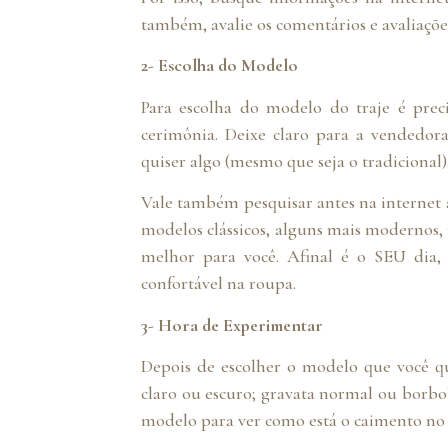
também, avalie os comentários e avaliações
2- Escolha do Modelo
Para escolha do modelo do traje é preci
cerimônia. Deixe claro para a vendedor
quiser algo (mesmo que seja o tradicional)
Vale também pesquisar antes na internet
modelos clássicos, alguns mais modernos,
melhor para você. Afinal é o SEU dia,
confortável na roupa.
3- Hora de Experimentar
Depois de escolher o modelo que você qu
claro ou escuro; gravata normal ou borbole
modelo para ver como está o caimento no 