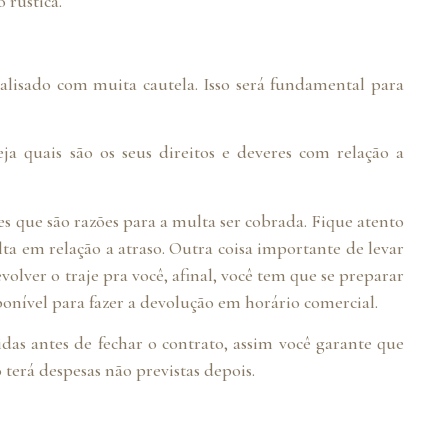
 rústica.
alisado com muita cautela. Isso será fundamental para
eja quais são os seus direitos e deveres com relação a
res que são razões para a multa ser cobrada. Fique atento
a em relação a atraso. Outra coisa importante de levar
olver o traje pra você, afinal, você tem que se preparar
sponível para fazer a devolução em horário comercial.
idas antes de fechar o contrato, assim você garante que
 terá despesas não previstas depois.